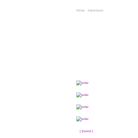
Home
Impressum
[ Zurück ]